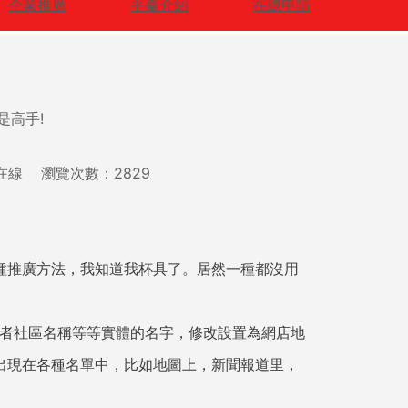
企業推廣
平臺介紹
在線申請
是高手!
小企業在線 瀏覽次數：
2829
種推廣方法，我知道我杯具了。居然一種都沒用
或者社區名稱等等實體的名字，修改設置為網店地
出現在各種名單中，比如地圖上，新聞報道里，