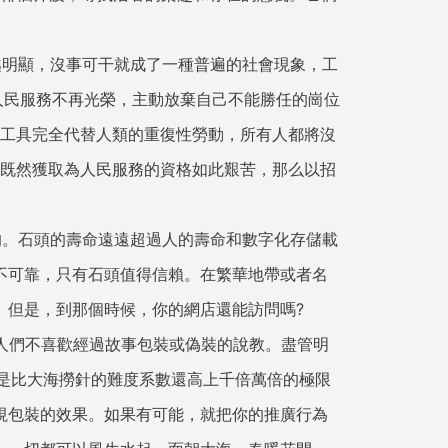
越明顯，沒事可干就成了一種普遍的社會現象，工
人民服務不再光榮，主動放棄自己不能勝任的崗位
化工具完全代替人類的重復性勞動，所有人都將沒
?既然獲取為人民服務的資格如此艱苦，那么以招
的。石頭的壽命遠遠超過人的壽命和數字化存儲載
不可靠，只有石頭值得信賴。在繁華地帶或者名
。但是，到那個時候，你的網店還能訪問嗎?
人們不喜歡經過故事包裝或偽裝的說教。盡管明
這是比大海撈針的難度系數還高上千倍萬倍的極限
視包裝的效果。如果有可能，就把你的推廣行為