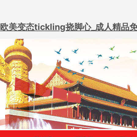
欧美变态tickling挠脚心_成人