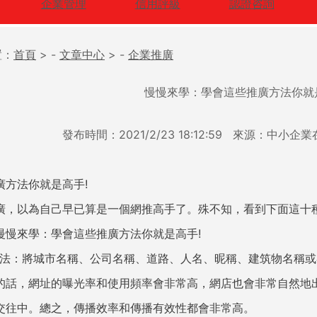
企業管理
信用評級
認證咨詢
置：
首頁
> -
文章中心
> -
企業推廣
慢慢來學：學會這些推廣方法你就
發布時間：2021/2/23 18:12:59 來源：中
廣方法你就是高手!
廣，以為自己早已算是一個網推高手了。殊不知，看到下面這十
慢慢來學：學會這些推廣方法你就是高手!
廣法：將城市名稱、公司名稱、道路、人名、昵稱、建筑物名稱
的話，網址的曝光率和使用頻率會非常高，網店也會非常自然地
交往中。總之，傳播效率和傳播有效性都會非常高。