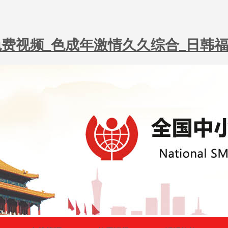
精品免费视频_色成年激情久久综合_日