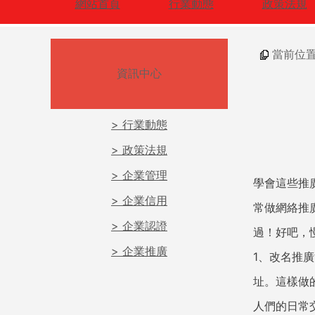
網站首頁
行業動態
政策法規
當前位
資訊中心
> 行業動態
> 政策法規
> 企業管理
學會這些推
> 企業信用
常做網絡推
> 企業認證
過！好吧，
> 企業推廣
1、改名推
址。這樣做
人們的日常